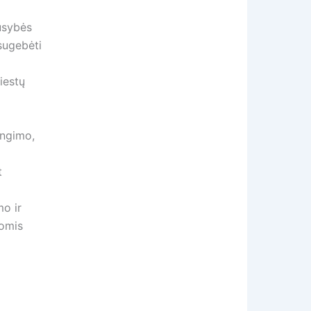
ausybės
 sugebėti
iestų
engimo,
t
mo ir
šomis