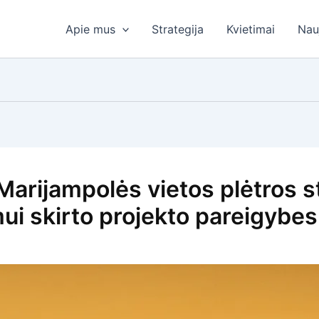
Apie mus
Strategija
Kvietimai
Nau
Marijampolės vietos plėtros s
ui skirto projekto pareigybes