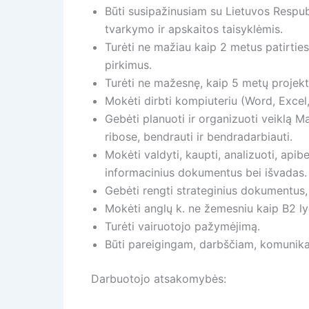
Būti susipažinusiam su Lietuvos Respub
tvarkymo ir apskaitos taisyklėmis.
Turėti ne mažiau kaip 2 metus patirties
pirkimus.
Turėti ne mažesnę, kaip 5 metų projekt
Mokėti dirbti kompiuteriu (Word, Excel,
Gebėti planuoti ir organizuoti veiklą 
ribose, bendrauti ir bendradarbiauti.
Mokėti valdyti, kaupti, analizuoti, apib
informacinius dokumentus bei išvadas.
Gebėti rengti strateginius dokumentus, 
Mokėti anglų k. ne žemesniu kaip B2 ly
Turėti vairuotojo pažymėjimą.
Būti pareigingam, darbščiam, komunikab
Darbuotojo atsakomybės: