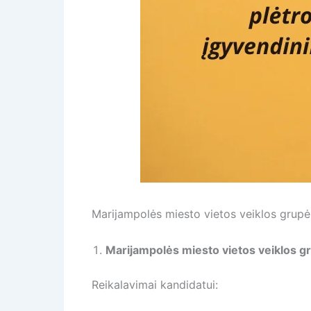
Marijampolės miesto vietos veiklos grupė
Marijampolės miesto vietos veiklos g
Reikalavimai kandidatui: