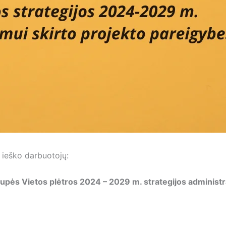
 ieško darbuotojų:
rupės Vietos plėtros 2024 – 2029 m. strategijos administ