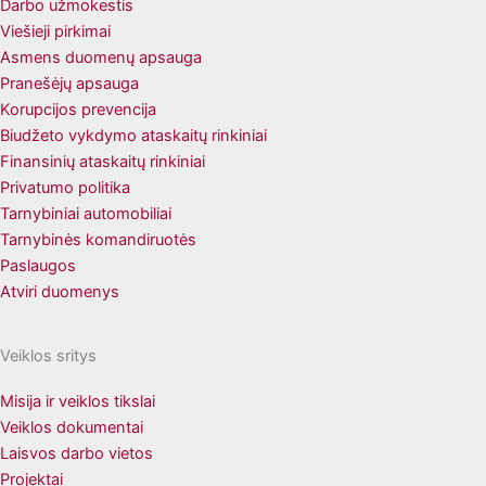
Darbo užmokestis
Viešieji pirkimai
Asmens duomenų apsauga
Pranešėjų apsauga
Korupcijos prevencija
Biudžeto vykdymo ataskaitų rinkiniai
Finansinių ataskaitų rinkiniai
Privatumo politika
Tarnybiniai automobiliai
Tarnybinės komandiruotės
Paslaugos
Atviri duomenys
Veiklos sritys
Misija ir veiklos tikslai
Veiklos dokumentai
Laisvos darbo vietos
Projektai