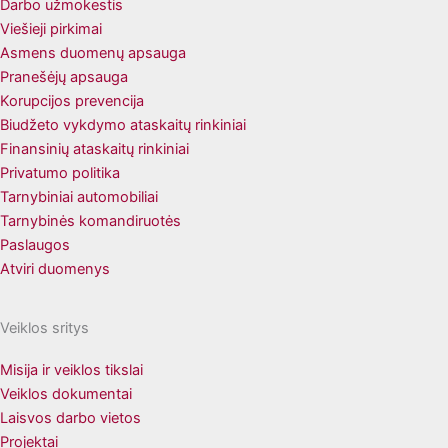
Darbo užmokestis
Viešieji pirkimai
Asmens duomenų apsauga
Pranešėjų apsauga
Korupcijos prevencija
Biudžeto vykdymo ataskaitų rinkiniai
Finansinių ataskaitų rinkiniai
Privatumo politika
Tarnybiniai automobiliai
Tarnybinės komandiruotės
Paslaugos
Atviri duomenys
Veiklos sritys
Misija ir veiklos tikslai
Veiklos dokumentai
Laisvos darbo vietos
Projektai