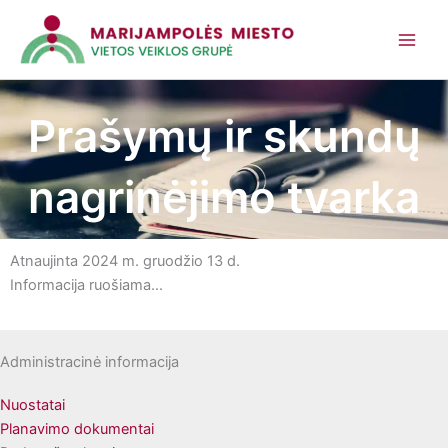
Pereiti
prie
turinio
Prašymų ir skundų
nagrinėjimo tvarka
Atnaujinta 2024 m. gruodžio 13 d.
Informacija ruošiama…
Administracinė informacija
Nuostatai
Planavimo dokumentai