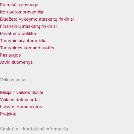
Pranešėjų apsauga
Korupcijos prevencija
Biudžeto vykdymo ataskaitų rinkiniai
Finansinių ataskaitų rinkiniai
Privatumo politika
Tarnybiniai automobiliai
Tarnybinės komandiruotės
Paslaugos
Atviri duomenys
Veiklos sritys
Misija ir veiklos tikslai
Veiklos dokumentai
Laisvos darbo vietos
Projektai
Struktūra ir kontaktinė informacija