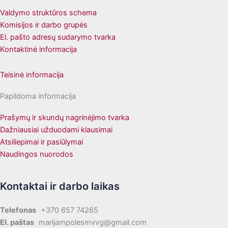
Valdymo struktūros schema
Komisijos ir darbo grupės
El. pašto adresų sudarymo tvarka
Kontaktinė informacija
Teisinė informacija
Papildoma informacija
Prašymų ir skundų nagrinėjimo tvarka
Dažniausiai užduodami klausimai
Atsiliepimai ir pasiūlymai
Naudingos nuorodos
Kontaktai ir darbo laikas
Telefonas
+370 657 74265
El. paštas
marijampolesmvvg@gmail.com