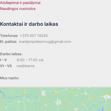
Atsiliepimai ir pasiūlymai
Naudingos nuorodos
Kontaktai ir darbo laikas
Telefonas
+370 657 74265
El. paštas
marijampolesmvvg@gmail.com
Darbo laikas:
I – V
8:00 – 17:00 val.
VI – VII
nedirbame
Mus rasite: