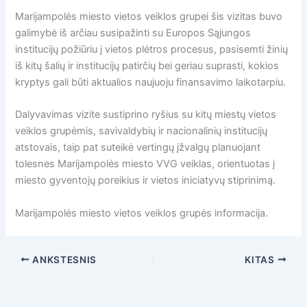
Marijampolės miesto vietos veiklos grupei šis vizitas buvo
galimybė iš arčiau susipažinti su Europos Sąjungos
institucijų požiūriu į vietos plėtros procesus, pasisemti žinių
iš kitų šalių ir institucijų patirčių bei geriau suprasti, kokios
kryptys gali būti aktualios naujuoju finansavimo laikotarpiu.
Dalyvavimas vizite sustiprino ryšius su kitų miestų vietos
veiklos grupėmis, savivaldybių ir nacionalinių institucijų
atstovais, taip pat suteikė vertingų įžvalgų planuojant
tolesnes Marijampolės miesto VVG veiklas, orientuotas į
miesto gyventojų poreikius ir vietos iniciatyvų stiprinimą.
Marijampolės miesto vietos veiklos grupės informacija.
ANKSTESNIS
KITAS