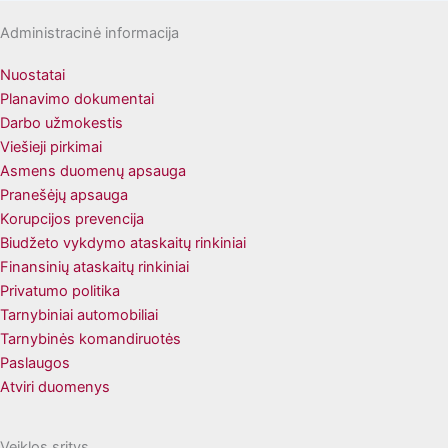
Administracinė informacija
Nuostatai
Planavimo dokumentai
Darbo užmokestis
Viešieji pirkimai
Asmens duomenų apsauga
Pranešėjų apsauga
Korupcijos prevencija
Biudžeto vykdymo ataskaitų rinkiniai
Finansinių ataskaitų rinkiniai
Privatumo politika
Tarnybiniai automobiliai
Tarnybinės komandiruotės
Paslaugos
Atviri duomenys
Veiklos sritys