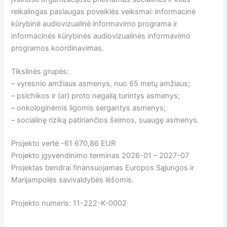
reikalingas paslaugas poveiklės veiksmai: informacinė
kūrybinė audiovizualinė informavimo programa ir
informacinės kūrybinės audiovizualinės informavimo
programos koordinavimas.
Tikslinės grupės:
– vyresnio amžiaus asmenys, nuo 65 metų amžiaus;
– psichikos ir (ar) proto negalią turintys asmenys;
– onkologinėmis ligomis sergantys asmenys;
– socialinę riziką patiriančios šeimos, suaugę asmenys.
Projekto vertė -61 670,86 EUR
Projekto įgyvendinimo terminas 2026-01 – 2027-07
Projektas bendrai finansuojamas Europos Sąjungos ir
Marijampolės savivaldybės lėšomis.
Projekto numeris: 11-222-K-0002