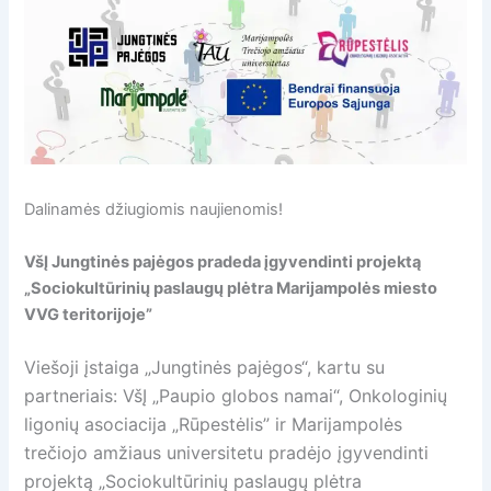
Dalinamės džiugiomis naujienomis!
VšĮ Jungtinės pajėgos pradeda įgyvendinti projektą
„
Sociokultūrinių paslaugų plėtra Marijampolės miesto
VVG teritorijoje”
Viešoji įstaiga „Jungtinės pajėgos“, kartu su
partneriais: VšĮ „Paupio globos namai“, Onkologinių
ligonių asociacija „Rūpestėlis” ir Marijampolės
trečiojo amžiaus universitetu pradėjo įgyvendinti
projektą „Sociokultūrinių paslaugų plėtra