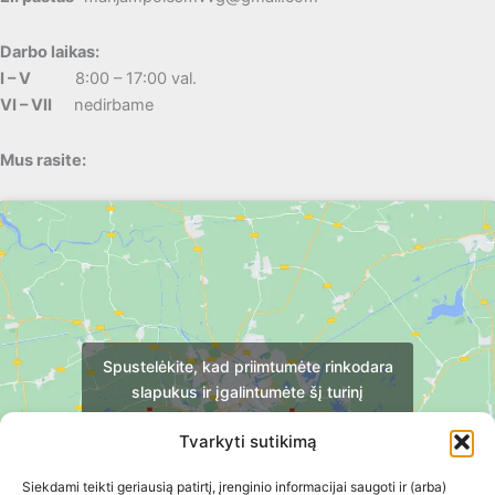
Darbo laikas:
I – V
8:00 – 17:00 val.
VI – VII
nedirbame
Mus rasite:
Spustelėkite, kad priimtumėte rinkodara
slapukus ir įgalintumėte šį turinį
Tvarkyti sutikimą
Siekdami teikti geriausią patirtį, įrenginio informacijai saugoti ir (arba)