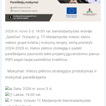
2026 m. kovo 5 d. 14:00 val. bendradarbystės erdvėje
„Spiečius“ (Vytauto g. 17) Marijampolės miesto vietos
veiklos grupė kviečia į mokymų renginį, skirtą pristatyti
2024–2029 m. Vietos plėtros strategiją ir padėti
pareiškėjams pasiruošti teikti projektų įgyvendinimo planus
(PĮP) pagal naujai paskelbtus kvietimus:
Mokymai: Vietos plėtros strategijos pristatymas ir
mokymai pareiškėjams
Data: 2026 m. kovo 5 d.
Laikas: 14:00 val.
Vieta: Vytauto 17, Marijampolė (bendradarbystės