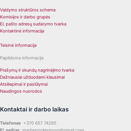
Valdymo struktūros schema
Komisijos ir darbo grupės
El. pašto adresų sudarymo tvarka
Kontaktinė informacija
Teisinė informacija
Papildoma informacija
Prašymų ir skundų nagrinėjimo tvarka
Dažniausiai užduodami klausimai
Atsiliepimai ir pasiūlymai
Naudingos nuorodos
Kontaktai ir darbo laikas
Telefonas
+370 657 74265
El. paštas
marijampolesmvvg@gmail.com