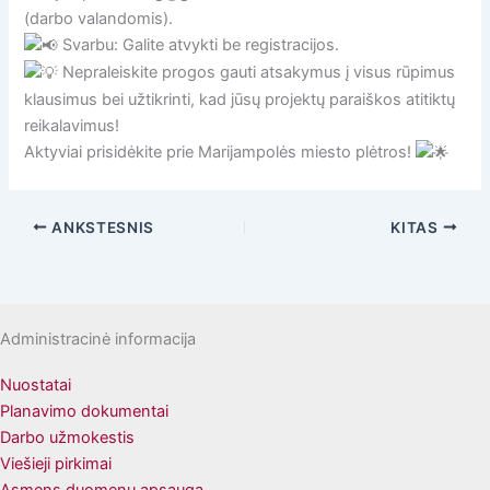
(darbo valandomis).
Svarbu: Galite atvykti be registracijos.
Nepraleiskite progos gauti atsakymus į visus rūpimus
klausimus bei užtikrinti, kad jūsų projektų paraiškos atitiktų
reikalavimus!
Aktyviai prisidėkite prie Marijampolės miesto plėtros!
ANKSTESNIS
KITAS
Administracinė informacija
Nuostatai
Planavimo dokumentai
Darbo užmokestis
Viešieji pirkimai