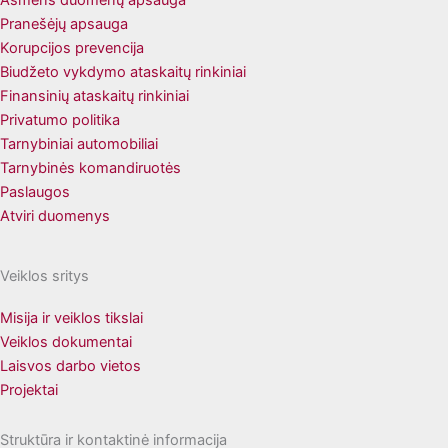
Asmens duomenų apsauga
Pranešėjų apsauga
Korupcijos prevencija
Biudžeto vykdymo ataskaitų rinkiniai
Finansinių ataskaitų rinkiniai
Privatumo politika
Tarnybiniai automobiliai
Tarnybinės komandiruotės
Paslaugos
Atviri duomenys
Veiklos sritys
Misija ir veiklos tikslai
Veiklos dokumentai
Laisvos darbo vietos
Projektai
Struktūra ir kontaktinė informacija